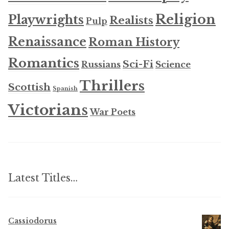
Religion
Playwrights
Realists
Pulp
Renaissance
Roman History
Romantics
Sci-Fi
Russians
Science
Thrillers
Scottish
Spanish
Victorians
War Poets
Latest Titles…
Cassiodorus