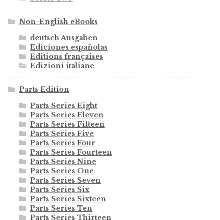
Non-English eBooks
deutsch Ausgaben
Ediciones españolas
Editions françaises
Edizioni italiane
Parts Edition
Parts Series Eight
Parts Series Eleven
Parts Series Fifteen
Parts Series Five
Parts Series Four
Parts Series Fourteen
Parts Series Nine
Parts Series One
Parts Series Seven
Parts Series Six
Parts Series Sixteen
Parts Series Ten
Parts Series Thirteen