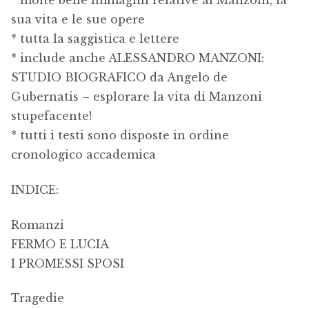
* molte belle immagini relative al Manzoni, la
sua vita e le sue opere
* tutta la saggistica e lettere
* include anche ALESSANDRO MANZONI:
STUDIO BIOGRAFICO da Angelo de
Gubernatis – esplorare la vita di Manzoni
stupefacente!
* tutti i testi sono disposte in ordine
cronologico accademica
INDICE:
Romanzi
FERMO E LUCIA
I PROMESSI SPOSI
Tragedie