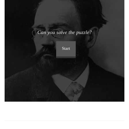
Can you solve the puzzle?
Start