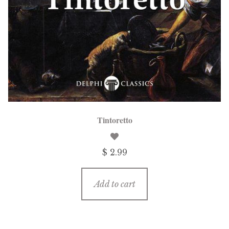
Tintoretto
$ 2.99
Add to cart