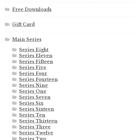
Free Downloads
Gift Card
Main Series
Series Eight
Series Eleven
Series Fifteen
Series Five
Series Four
Series Fourteen
Series Nine
Series One
Series Seven
Series Six
Series Sixteen
Series Ten
Series Thirteen
Series Three
Series Twelve
Series Two