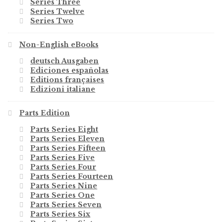
Series Three
Series Twelve
Series Two
Non-English eBooks
deutsch Ausgaben
Ediciones españolas
Editions françaises
Edizioni italiane
Parts Edition
Parts Series Eight
Parts Series Eleven
Parts Series Fifteen
Parts Series Five
Parts Series Four
Parts Series Fourteen
Parts Series Nine
Parts Series One
Parts Series Seven
Parts Series Six