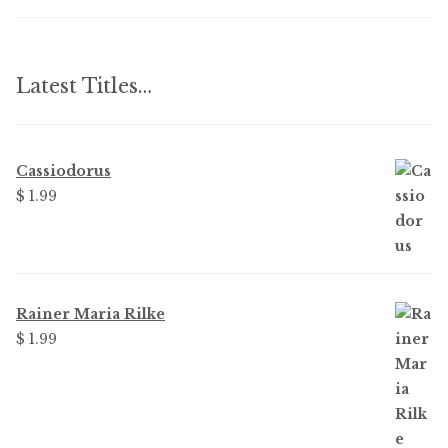
Latest Titles…
Cassiodorus
$ 1.99
Rainer Maria Rilke
$ 1.99