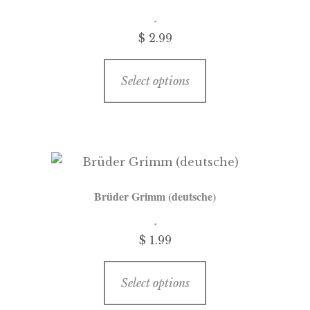
$ 2.99
This
Select options
product
has
multiple
variants.
The
options
Brüder Grimm (deutsche)
may
be
$ 1.99
chosen
on
This
the
Select options
product
product
has