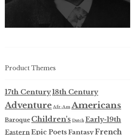
Product Themes
17th Century
18th Century
Americans
Adventure
Afr-Am
Children's
Early-19th
Baroque
Dutch
French
Epic Poets
Fantasy
Eastern