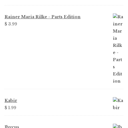
Rainer Maria Rilke - Parts Edition
$ 3.99
Kabir
$ 1.99
Ibycus