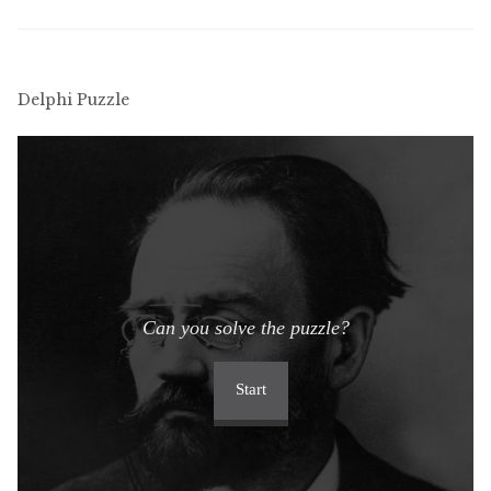
Delphi Puzzle
Can you solve the puzzle?
Start