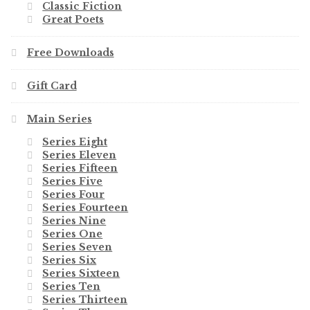
Classic Fiction
Great Poets
Free Downloads
Gift Card
Main Series
Series Eight
Series Eleven
Series Fifteen
Series Five
Series Four
Series Fourteen
Series Nine
Series One
Series Seven
Series Six
Series Sixteen
Series Ten
Series Thirteen