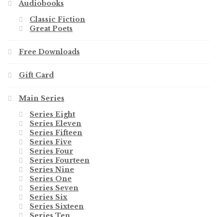
Audiobooks
Classic Fiction
Great Poets
Free Downloads
Gift Card
Main Series
Series Eight
Series Eleven
Series Fifteen
Series Five
Series Four
Series Fourteen
Series Nine
Series One
Series Seven
Series Six
Series Sixteen
Series Ten