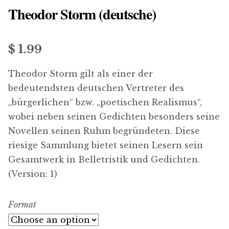
Theodor Storm (deutsche)
menu
Updates
Contact Us
$ 1.99
Complete Catalogue
Theodor Storm gilt als einer der
bedeutendsten deutschen Vertreter des
„bürgerlichen“ bzw. „poetischen Realismus“,
wobei neben seinen Gedichten besonders seine
Novellen seinen Ruhm begründeten. Diese
riesige Sammlung bietet seinen Lesern sein
Gesamtwerk in Belletristik und Gedichten.
(Version: 1)
Format