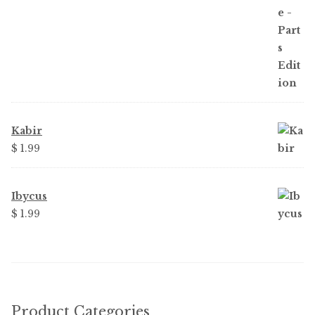
Kabir
$ 1.99
Ibycus
$ 1.99
Product Categories